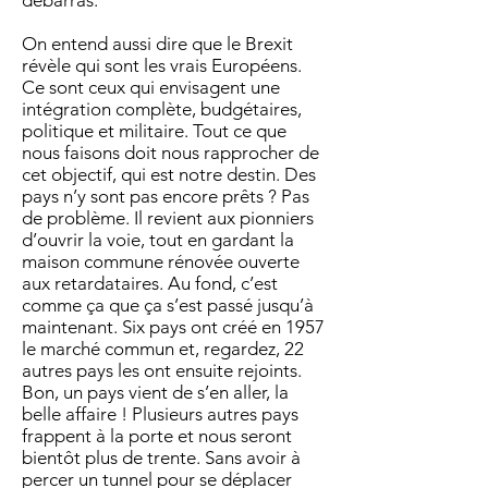
débarras.
On entend aussi dire que le Brexit
révèle qui sont les vrais Européens.
Ce sont ceux qui envisagent une
intégration complète, budgétaires,
politique et militaire. Tout ce que
nous faisons doit nous rapprocher de
cet objectif, qui est notre destin. Des
pays n’y sont pas encore prêts ? Pas
de problème. Il revient aux pionniers
d’ouvrir la voie, tout en gardant la
maison commune rénovée ouverte
aux retardataires. Au fond, c’est
comme ça que ça s’est passé jusqu’à
maintenant. Six pays ont créé en 1957
le marché commun et, regardez, 22
autres pays les ont ensuite rejoints.
Bon, un pays vient de s’en aller, la
belle affaire ! Plusieurs autres pays
frappent à la porte et nous seront
bientôt plus de trente. Sans avoir à
percer un tunnel pour se déplacer