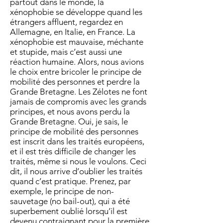
partout dans le monde, la
xénophobie se développe quand les
étrangers affluent, regardez en
Allemagne, en Italie, en France. La
xénophobie est mauvaise, méchante
et stupide, mais c’est aussi une
réaction humaine. Alors, nous avions
le choix entre bricoler le principe de
mobilité des personnes et perdre la
Grande Bretagne. Les Zélotes ne font
jamais de compromis avec les grands
principes, et nous avons perdu la
Grande Bretagne. Oui, je sais, le
principe de mobilité des personnes
est inscrit dans les traités européens,
et il est très difficile de changer les
traités, même si nous le voulons. Ceci
dit, il nous arrive d’oublier les traités
quand c’est pratique. Prenez, par
exemple, le principe de non-
sauvetage (no bail-out), qui a été
superbement oublié lorsqu’il est
devenu contraignant pour la première