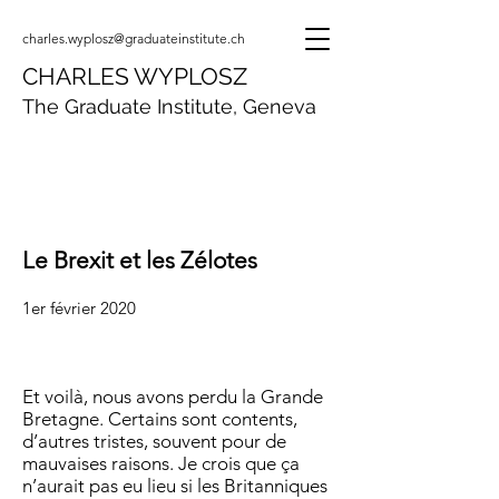
charles.wyplosz@graduateinstitute.ch
CHARLES WYPLOSZ
The Graduate Institute, Geneva
Le Brexit et les Zélotes
1er février 2020
Et voilà, nous avons perdu la Grande
Bretagne. Certains sont contents,
d’autres tristes, souvent pour de
mauvaises raisons. Je crois que ça
n’aurait pas eu lieu si les Britanniques