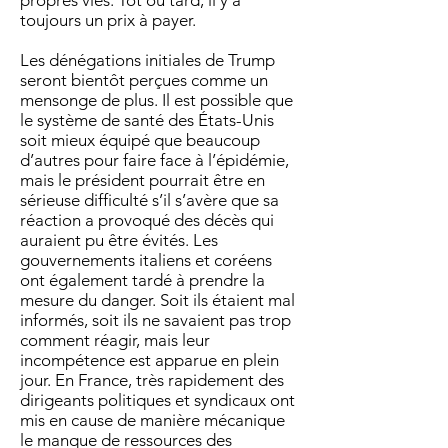
propres vies. Tôt ou tard, il y a
toujours un prix à payer.
Les dénégations initiales de Trump
seront bientôt perçues comme un
mensonge de plus. Il est possible que
le système de santé des États-Unis
soit mieux équipé que beaucoup
d’autres pour faire face à l’épidémie,
mais le président pourrait être en
sérieuse difficulté s’il s’avère que sa
réaction a provoqué des décès qui
auraient pu être évités. Les
gouvernements italiens et coréens
ont également tardé à prendre la
mesure du danger. Soit ils étaient mal
informés, soit ils ne savaient pas trop
comment réagir, mais leur
incompétence est apparue en plein
jour. En France, très rapidement des
dirigeants politiques et syndicaux ont
mis en cause de manière mécanique
le manque de ressources des