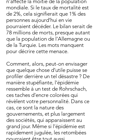
n’affecte la moitié de la population
mondiale. Si le taux de mortalité est
de 2%, cela signifierait que 1% des
personnes aujourd’hui en vie
pourraient décéder. Le bilan serait de
78 millions de morts, presque autant
que la population de l’Allemagne ou
de la Turquie. Les mots manquent
pour décrire cette menace.
Comment, alors, peut-on envisager
que quelque chose d’utile puisse se
profiler derrière un tel désastre ? De
manière stupéfiante, l’épidémie
ressemble à un test de Rohrschach,
ces taches d’encre colorées qui
révèlent votre personnalité. Dans ce
cas, ce sont la nature des
gouvernements, et plus largement
des sociétés, qui apparaissent au
grand jour. Même si l’épidémie est
rapidement jugulée, les retombées
pourraient être tout aussi