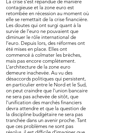
La crise s’est répandue de manière
contagieuse et la zone euro est
retombée en récession au moment où
elle se remettait de la crise financière.
Les doutes qui ont surgi quant à la
survie de l’euro ne pouvaient que
diminuer le rôle international de
l’euro. Depuis lors, des réformes ont
été mises en place. Elles ont
commencé à colmater les brèches,
mais pas encore complètement.
L’architecture de la zone euro
demeure inachevée. Au vu des
désaccords politiques qui persistent,
en particulier entre le Nord et le Sud,
on peut craindre que l’union bancaire
ne sera pas achevée de sitôt, que
l’unification des marchés financiers
devra attendre et que la question de
la discipline budgétaire ne sera pas
tranchée dans un avenir proche. Tant
que ces problèmes ne sont pas
résolus, il est difficile d’imaginer que