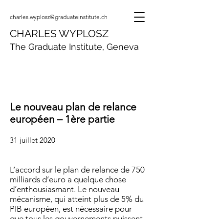
charles.wyplosz@graduateinstitute.ch
CHARLES WYPLOSZ
The Graduate Institute, Geneva
Le nouveau plan de relance
européen – 1ère partie
31 juillet 2020
L’accord sur le plan de relance de 750
milliards d’euro a quelque chose
d’enthousiasmant. Le nouveau
mécanisme, qui atteint plus de 5% du
PIB européen, est nécessaire pour
que tous les gouvernements puissent