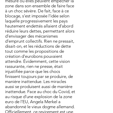
mesure où elles peuvent empêcher la
zone dans son ensemble de faire face
à un choc sévère. De fait, face à ce
blocage, s’est imposée l’idée selon
laquelle progressivement les pays
hautement endettés allaient d’abord
réduire leurs dettes, permettant alors
d’envisager des mécanismes
d’emprunt collectifs. Rien ne pressait,
disait-on, et les réductions de dette
tout comme les propositions de
création d’eurobons pouvaient
attendre. Évidemment, cette vision
rassurante, rien ne presse, était
injustifiée parce que les chocs
finissent toujours par se produire, de
manière inattendue. Les miracles
aussi se produisent aussi de manière
inattendue. Face au choc du Covid, et
au risque d’une explosion de la zone
euro de l’EU, Angela Merkel a
abandonné le vieux dogme allemand.
Officiellement, ce revirement est une