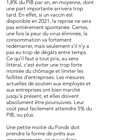
1,8% du PIB par an, en moyenne, dont
une part importante arrivera trop
tard. En effet, si un vaccin est
disponible en 2021, la reprise ne sera
pas entièrement spontanée. Certes,
une fois la peur du virus éliminée, la
consommation va fortement
redémarrer, mais seulement s’il n’y a
pas eu trop de dégâts entre temps.
Ce qu’il faut à tout prix, au sens
littéral, c’est éviter une trop forte
montée du chômage et limiter les
faillites d’entreprises. Les mesures
actuelles de soutien aux employés et
aux entreprises ont bien marché
jusqu’à présent, et elles doivent
absolument être poursuivies. Leur
coût peut facilement atteindre 5% du
PIB, ou plus.
Une petite moitié du Fonds doit
prendre la forme de prêts aux
gouvernements, ce qui va faire